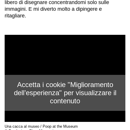
libero di disegnare concentrandomi solo sulle
immagini. E mi diverto molto a dipingere e
ritagliare.
Accetta i cookie "Miglioramento
dell’esperienza" per visualizzare il
contenuto
Una cacca al museo / Poop at the Museum