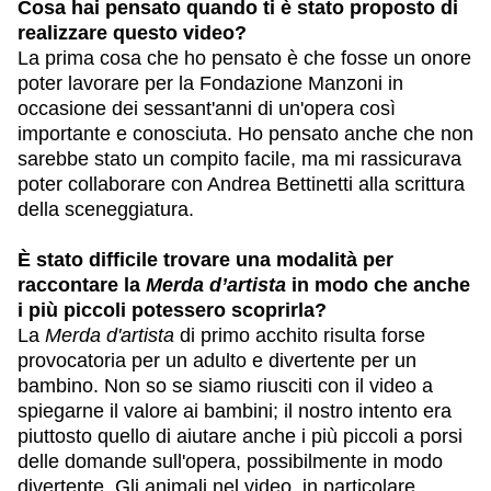
Cosa hai pensato quando ti è stato proposto di
realizzare questo video?
La prima cosa che ho pensato è che fosse un onore
poter lavorare per la Fondazione Manzoni in
occasione dei sessant'anni di un'opera così
importante e conosciuta. Ho pensato anche che non
sarebbe stato un compito facile, ma mi rassicurava
poter collaborare con Andrea Bettinetti alla scrittura
della sceneggiatura.
È stato difficile trovare una modalità per
raccontare la
Merda d’artista
in modo che anche
i più piccoli potessero scoprirla?
La
Merda d'artista
di primo acchito risulta forse
provocatoria per un adulto e divertente per un
bambino. Non so se siamo riusciti con il video a
spiegarne il valore ai bambini; il nostro intento era
piuttosto quello di aiutare anche i più piccoli a porsi
delle domande sull'opera, possibilmente in modo
divertente. Gli animali nel video, in particolare,