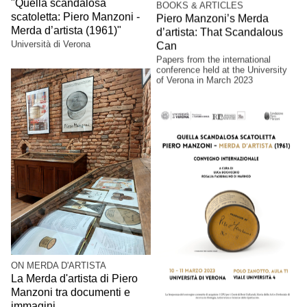
"Quella scandalosa
BOOKS & ARTICLES
scatoletta: Piero Manzoni -
Piero Manzoni’s Merda
Merda d’artista (1961)"
d’artista: That Scandalous
Università di Verona
Can
Papers from the international
conference held at the University
of Verona in March 2023
ON MERDA D'ARTISTA
La Merda d'artista di Piero
Manzoni tra documenti e
immagini