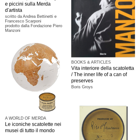
e piccini sulla Merda
d'artista
scritto da Andrea Bettinetti e
Francesco Scarponi
prodotto dalla Fondazione Piero
Manzoni
BOOKS & ARTICLES
Vita interiore della scatoletta
/ The inner life of a can of
preserves
Boris Groys
A WORLD OF MERDA
Le iconiche scatolette nei
musei di tutto il mondo