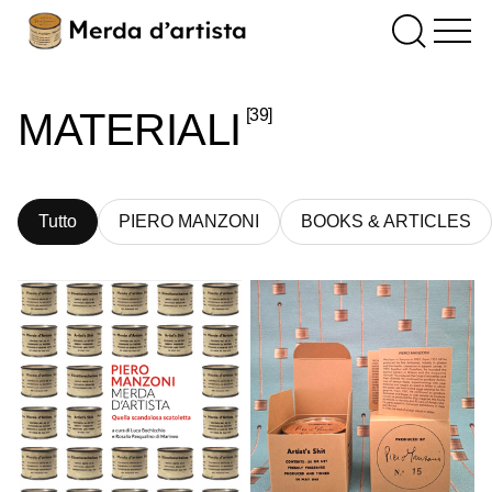
[39]
MATERIALI
Tutto
PIERO MANZONI
BOOKS & ARTICLES