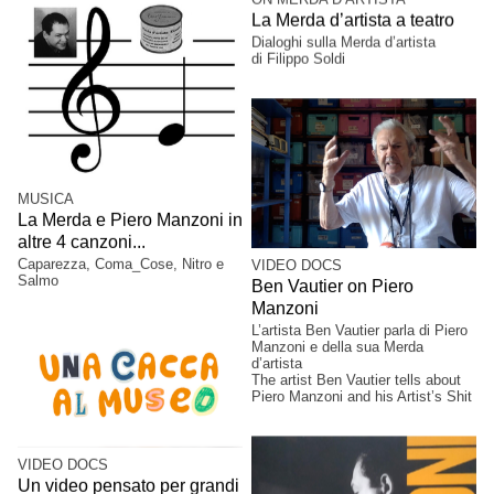
La Merda d’artista a teatro
Dialoghi sulla Merda d’artista
di Filippo Soldi
MUSICA
La Merda e Piero Manzoni in
altre 4 canzoni...
Caparezza, Coma_Cose, Nitro e
VIDEO DOCS
Salmo
Ben Vautier on Piero
Manzoni
L’artista Ben Vautier parla di Piero
Manzoni e della sua Merda
d’artista
The artist Ben Vautier tells about
Piero Manzoni and his Artist’s Shit
VIDEO DOCS
Un video pensato per grandi