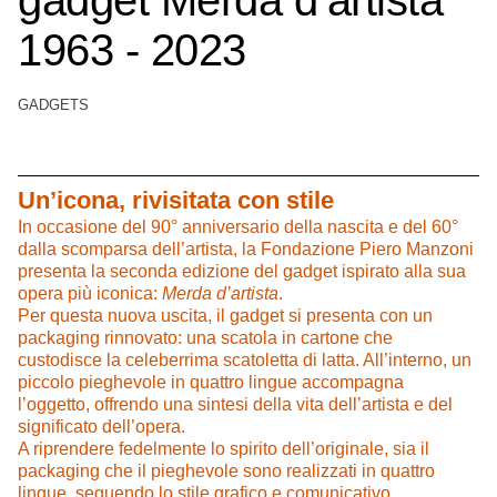
1963 - 2023
GADGETS
Un’icona, rivisitata con stile
In occasione del 90° anniversario della nascita e del 60°
dalla scomparsa dell’artista, la Fondazione Piero Manzoni
presenta la seconda edizione del gadget ispirato alla sua
opera più iconica:
Merda d’artista
.
Per questa nuova uscita, il gadget si presenta con un
packaging rinnovato: una scatola in cartone che
custodisce la celeberrima scatoletta di latta. All’interno, un
piccolo pieghevole in quattro lingue accompagna
l’oggetto, offrendo una sintesi della vita dell’artista e del
significato dell’opera.
A riprendere fedelmente lo spirito dell’originale, sia il
packaging che il pieghevole sono realizzati in quattro
lingue, seguendo lo stile grafico e comunicativo