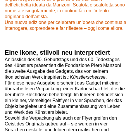
dell’etichetta ideata da Manzoni. Scatola e scatoletta sono
numerate singolarmente, in continuità con l’intento
originario dell’artista.
Una nuova edizione per celebrare un’opera che continua a
interrogare, sorprendere e far riflettere – oggi come allora.
Eine Ikone, stilvoll neu interpretiert
Anlässlich des 90. Geburtstags und des 60. Todestages
des Künstlers präsentiert die Fondazione Piero Manzoni
die zweite Ausgabe des Gadgets, das von seinem
ikonischsten Werk inspiriert ist:
Künstlerscheisse
.
Für diese neue Ausgabe erscheint das Gadget mit einer
überarbeiteten Verpackung: einer Kartonschachtel, die die
berühmte Blechdose beherbergt. Im Inneren befindet sich
ein kleiner, vierseitiger Faltflyer in vier Sprachen, der das
Objekt begleitet und eine Zusammenfassung von Leben
und Werk des Künstlers bietet.
Sowohl die Verpackung als auch der Flyer greifen den
Geist des Originals getreu auf – sie wurden in vier
Sprachen gestaltet und folgen dem grafischen und