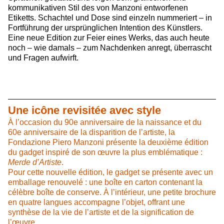
kommunikativen Stil des von Manzoni entworfenen
Etiketts. Schachtel und Dose sind einzeln nummeriert – in
Fortführung der ursprünglichen Intention des Künstlers.
Eine neue Edition zur Feier eines Werks, das auch heute
noch – wie damals – zum Nachdenken anregt, überrascht
und Fragen aufwirft.
Une icône revisitée avec style
À l’occasion du 90e anniversaire de la naissance et du
60e anniversaire de la disparition de l’artiste, la
Fondazione Piero Manzoni présente la deuxième édition
du gadget inspiré de son œuvre la plus emblématique
:
Merde d’Artiste
.
Pour cette nouvelle édition, le gadget se présente avec un
emballage renouvelé : une boîte en carton contenant la
célèbre boîte de conserve. À l’intérieur, une petite brochure
en quatre langues accompagne l’objet, offrant une
synthèse de la vie de l’artiste et de la signification de
l’œuvre.