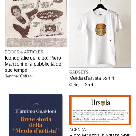
BOOKS & ARTICLES
Iconografie del cibo: Piero
Manzoni e la pubblicità del
suo tempo
GADGETS
Jennifer Coffani
Merda d’artista t-shirt
© Sep T-Shirt
AGENDA
Piero Manzoni’s Artist’s Shit,