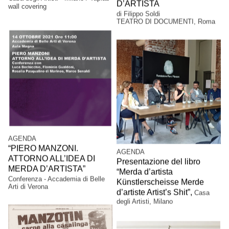
D’ARTISTA
wall covering
di Filippo Soldi
TEATRO DI DOCUMENTI, Roma
AGENDA
“PIERO MANZONI.
AGENDA
ATTORNO ALL’IDEA DI
Presentazione del libro
MERDA D’ARTISTA”
“Merda d’artista
Conferenza - Accademia di Belle
Künstlerscheisse Merde
Arti di Verona
d’artiste Artist’s Shit”,
Casa
degli Artisti, Milano