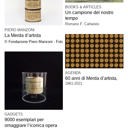
BOOKS & ARTICLES
Un campione del nostro
tempo
Romano F. Cattaneo
PIERO MANZONI
La Merda d’artista
© Fondazione Piero Manzoni - Foto A. Osio
AGENDA
60 anni di Merda d’artista,
1961-2021
GADGETS
9000 esemplari per
omaggiare l’iconica opera