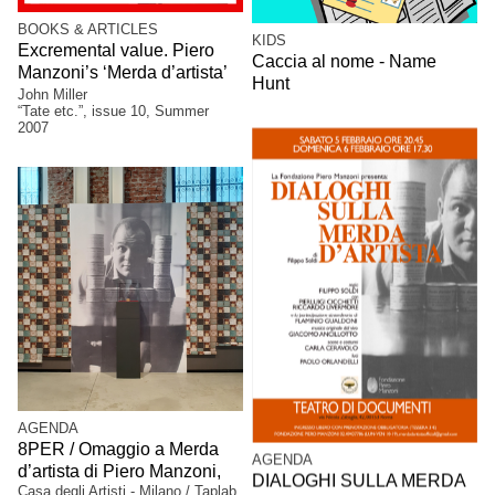
BOOKS & ARTICLES
KIDS
Excremental value. Piero
Caccia al nome - Name
Manzoni’s ‘Merda d’artista’
Hunt
John Miller
“Tate etc.”, issue 10, Summer
2007
AGENDA
8PER / Omaggio a Merda
AGENDA
d’artista di Piero Manzoni,
DIALOGHI SULLA MERDA
Casa degli Artisti - Milano / Taplab