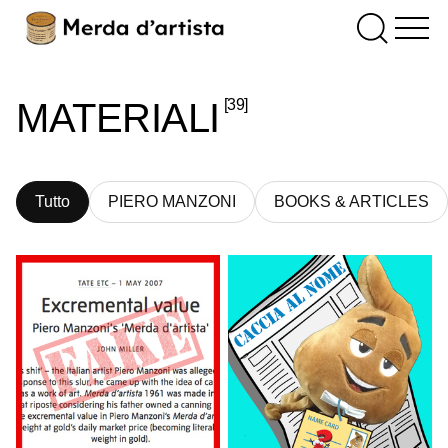
[39]
MATERIALI
Tutto
PIERO MANZONI
BOOKS & ARTICLES